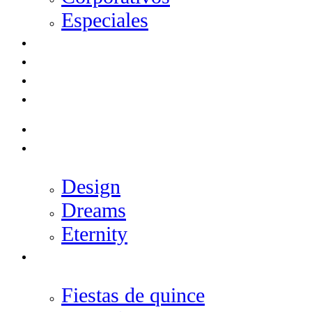
Especiales
SHOWS Y MÁS
GALERÍA
EXPO INFINITY
CONTACTO
INICIO
SALONES
Design
Dreams
Eternity
EVENTOS
Fiestas de quince