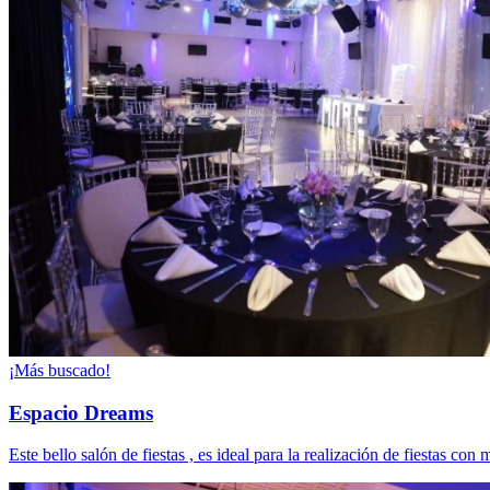
¡Más buscado!
Espacio Dreams
Este bello salón de fiestas , es ideal para la realización de fiestas 