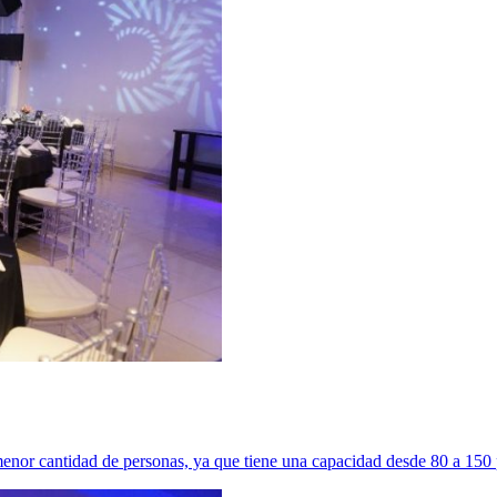
con menor cantidad de personas, ya que tiene una capacidad desde 80 a 15