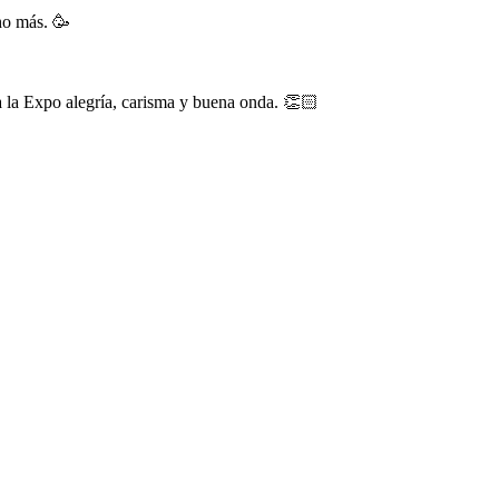
ho más. 🥳
 a la Expo alegría, carisma y buena onda. 👏🏻