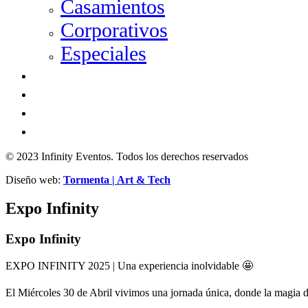
Casamientos
Corporativos
Especiales
SHOWS Y MÁS
GALERÍA
EXPO INFINITY
CONTACTO
© 2023 Infinity Eventos. Todos los derechos reservados
Diseño web:
Tormenta | Art & Tech
Expo Infinity
Expo Infinity
EXPO INFINITY 2025 | Una experiencia inolvidable 🤩
El Miércoles 30 de Abril vivimos una jornada única, donde la magia de