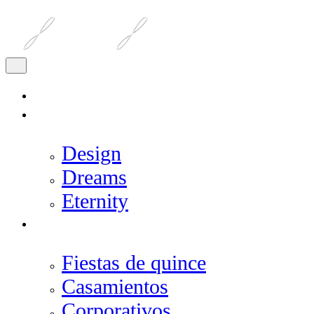
INICIO
SALONES
Design
Dreams
Eternity
EVENTOS
Fiestas de quince
Casamientos
Corporativos