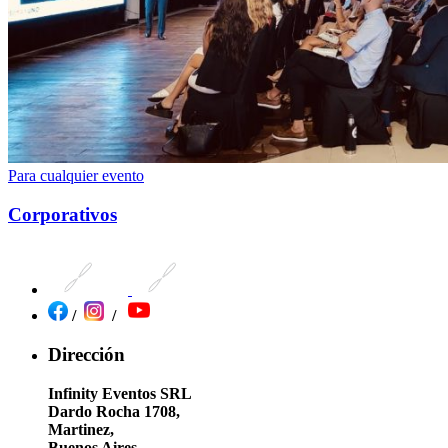
Para cualquier evento
Corporativos
/
/
Dirección
Infinity Eventos SRL
Dardo Rocha 1708,
Martinez,
Buenos Aires