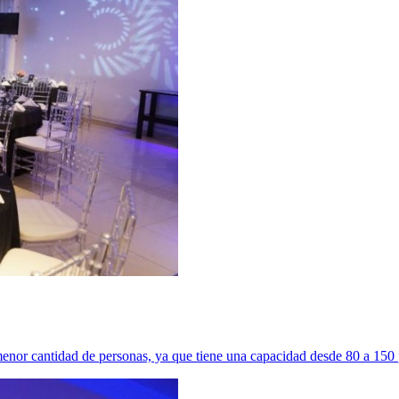
con menor cantidad de personas, ya que tiene una capacidad desde 80 a 15