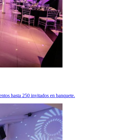
ntos hasta 250 invitados en banquete.