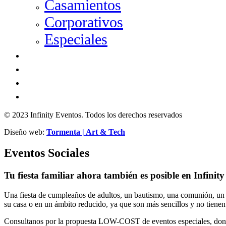
Casamientos
Corporativos
Especiales
SHOWS Y MÁS
GALERÍA
EXPO INFINITY
CONTACTO
© 2023 Infinity Eventos. Todos los derechos reservados
Diseño web:
Tormenta | Art & Tech
Eventos Sociales
Tu fiesta familiar ahora también es posible en Infinity
Una fiesta de cumpleaños de adultos, un bautismo, una comunión, un 
su casa o en un ámbito reducido, ya que son más sencillos y no tienen 
Consultanos por la propuesta LOW-COST de eventos especiales, donde p