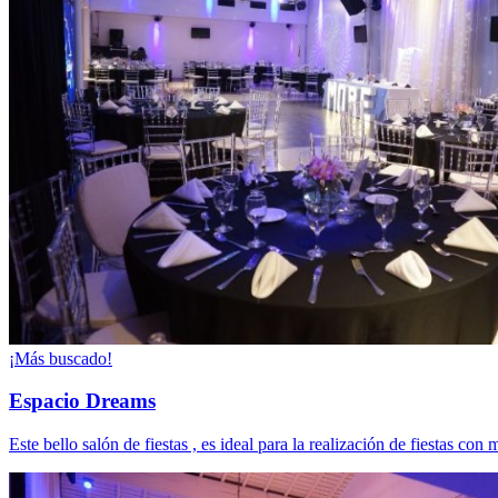
¡Más buscado!
Espacio Dreams
Este bello salón de fiestas , es ideal para la realización de fiestas 