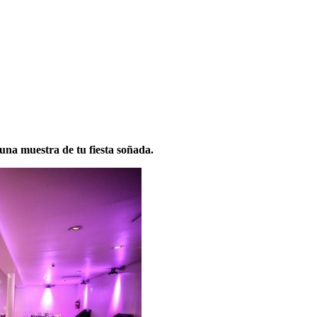
.
na muestra de tu fiesta soñada.