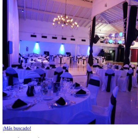
¡Más buscado!