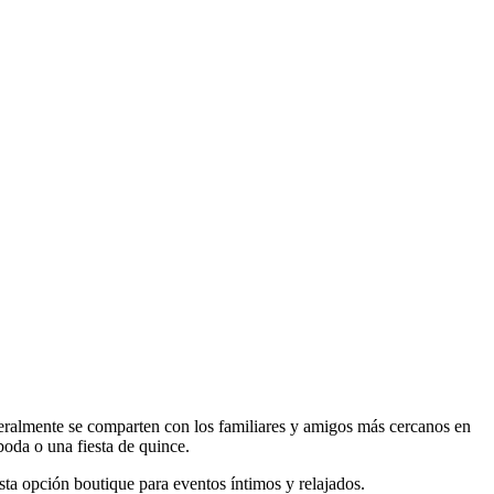
eralmente se comparten con los familiares y amigos más cercanos en
boda o una fiesta de quince.
ta opción boutique para eventos íntimos y relajados.