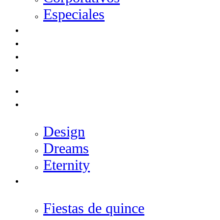
Especiales
SHOWS Y MÁS
GALERÍA
EXPO INFINITY
CONTACTO
INICIO
SALONES
Design
Dreams
Eternity
EVENTOS
Fiestas de quince