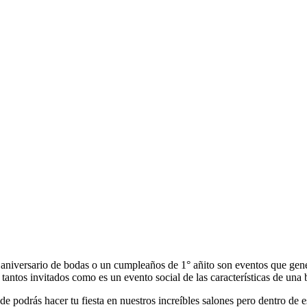
aniversario de bodas o un cumpleaños de 1° añito son eventos que gen
tantos invitados como es un evento social de las características de una 
odrás hacer tu fiesta en nuestros increíbles salones pero dentro de es