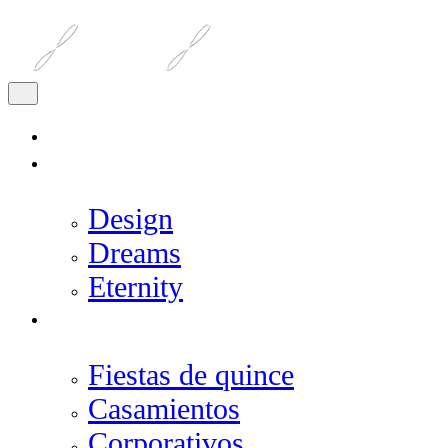
INICIO
SALONES
Design
Dreams
Eternity
EVENTOS
Fiestas de quince
Casamientos
Corporativos